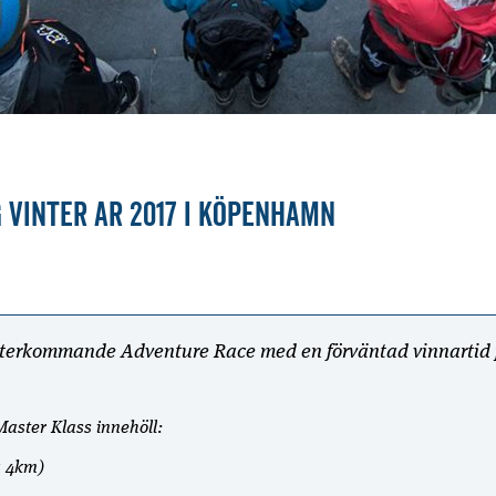
 Vinter AR 2017 i Köpenhamn
 återkommande Adventure Race med en förväntad vinnartid 
Master Klass innehöll:
a 4km)