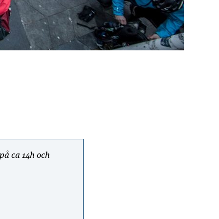
på ca 14h och