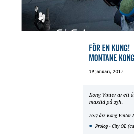
För en Kung!
Montane Kong
19 januari, 2017
Kong Vinter är ett
maxtid på 23h.
2017 års Kong Vinter 
Prolog - City OL (c