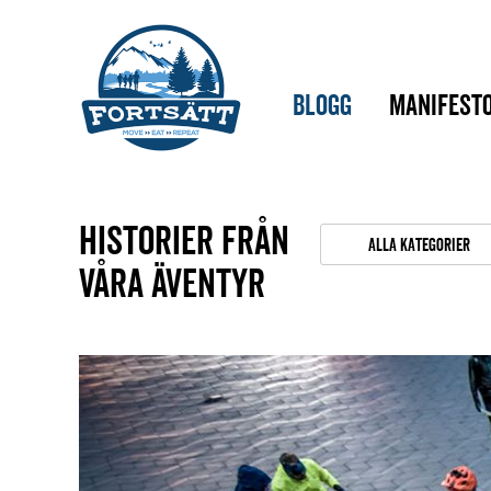
Blogg
Manifest
Historier från
Alla kategorier
våra äventyr