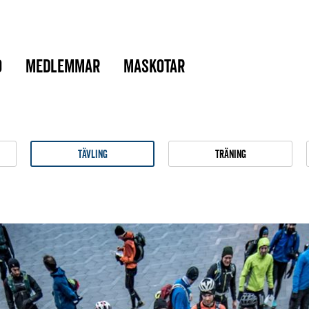
o
Medlemmar
Maskotar
Tävling
Träning